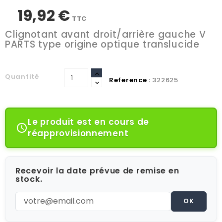
19,92 €
TTC
Clignotant avant droit/arrière gauche V
PARTS type origine optique translucide
Quantité
Reference :
322625
Le produit est en cours de

réapprovisionnement
Recevoir la date prévue de remise en
stock.
OK