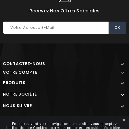
Recevez Nos Offres Spéciales
CONTACTEZ-NOUS

VOTRE COMPTE

PRODUITS

NOTRE SOCIÉTÉ

NOUS SUIVRE

Site protégé par reCAPTCHA.
Vie privée
-
Termes
En poursuivant votre navigation sur ce site, vous acceptez
l'utilisation de Cookies pour vous proposer des publicités ciblées