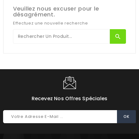
Veuillez nous excuser pour le
désagrément.
Effectuez une nouvelle recherche
search
Recevez Nos Offres Spéciales