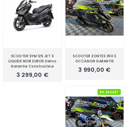
SCOOTER SYM 125 JET X
SCOOTER ZONTES 350 E
LIQUIDE NOIR EURO5 Démo
OCCASION GARANTIE
Garantie Constructeur
3 990,00 €
3 299,00 €
En stock*