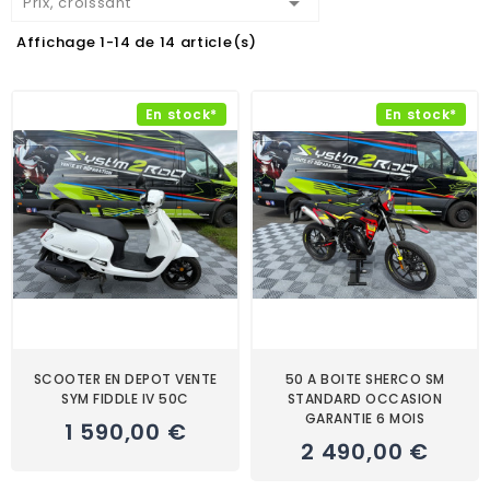

Prix, croissant
Affichage 1-14 de 14 article(s)
En stock*
En stock*
SCOOTER EN DEPOT VENTE
50 A BOITE SHERCO SM
SYM FIDDLE IV 50C
STANDARD OCCASION
GARANTIE 6 MOIS
1 590,00 €
2 490,00 €