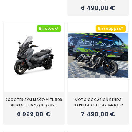
6 490,00 €
En stock*
En réappro*
SCOOTER SYM MAXSYM TL 508
MOTO OCCASION BENDA
ABS E5 GRIS 27/06/2023
DARKFLAG 500 A2 V4 NOIR
6 999,00 €
7 490,00 €