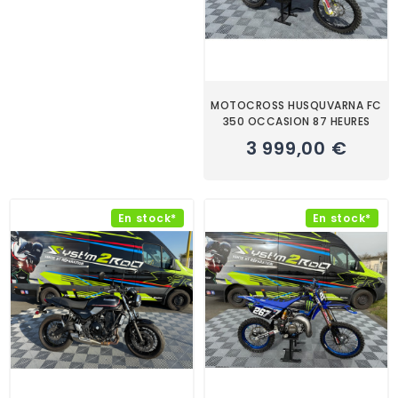
MOTOCROSS HUSQUVARNA FC
350 OCCASION 87 HEURES
3 999,00 €
En stock*
En stock*