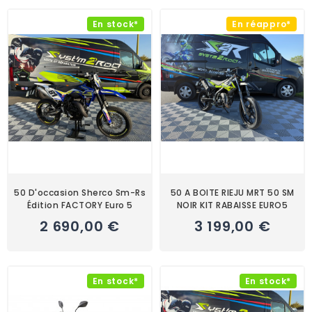
En stock*
En réappro*
50 D'occasion Sherco Sm-Rs
50 A BOITE RIEJU MRT 50 SM
Édition FACTORY Euro 5
NOIR KIT RABAISSE EURO5
2 690,00 €
3 199,00 €
En stock*
En stock*