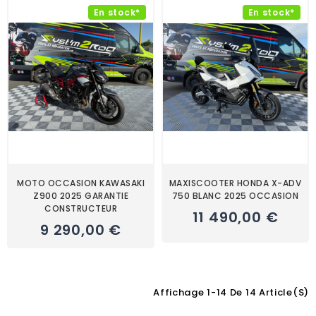
En stock*
En stock*
MOTO OCCASION KAWASAKI
MAXISCOOTER HONDA X-ADV
Z900 2025 GARANTIE
750 BLANC 2025 OCCASION
CONSTRUCTEUR
11 490,00 €
9 290,00 €
Affichage 1-14 De 14 Article(s)