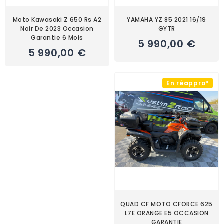
Moto Kawasaki Z 650 Rs A2
YAMAHA YZ 85 2021 16/19
Noir De 2023 Occasion
GYTR
Garantie 6 Mois
5 990,00 €
5 990,00 €
En réappro*
QUAD CF MOTO CFORCE 625
L7E ORANGE E5 OCCASION
GARANTIE