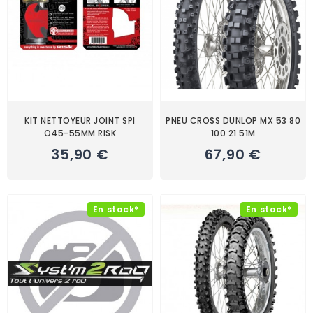
KIT NETTOYEUR JOINT SPI
PNEU CROSS DUNLOP MX 53 80
O45-55MM RISK
100 21 51M
35,90 €
67,90 €
En stock*
En stock*