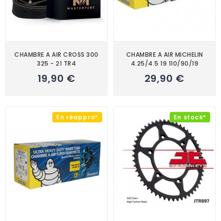
CHAMBRE A AIR CROSS 300
CHAMBRE A AIR MICHELIN
325 - 21 TR4
4.25/4.5 19 110/90/19
19,90 €
29,90 €
En réappro*
En stock*