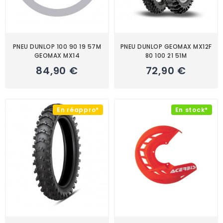
PNEU DUNLOP 100 90 19 57M
PNEU DUNLOP GEOMAX MX12F
GEOMAX MX14
80 100 21 51M
84,90 €
72,90 €
En réappro*
En stock*