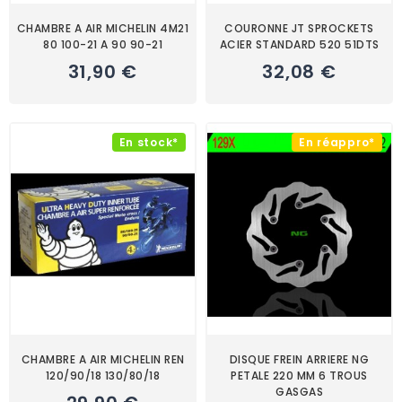
CHAMBRE A AIR MICHELIN 4M21
COURONNE JT SPROCKETS
80 100-21 A 90 90-21
ACIER STANDARD 520 51DTS
31,90 €
32,08 €
En stock*
En réappro*
CHAMBRE A AIR MICHELIN REN
DISQUE FREIN ARRIERE NG
120/90/18 130/80/18
PETALE 220 MM 6 TROUS
GASGAS