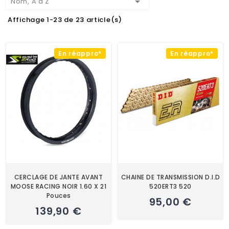

Nom, A à Z
Affichage 1-23 de 23 article(s)
En réappro*
En réappro*
CERCLAGE DE JANTE AVANT
CHAINE DE TRANSMISSION D.I.D
MOOSE RACING NOIR 1.60 X 21
520ERT3 520
Pouces
95,00 €
139,90 €