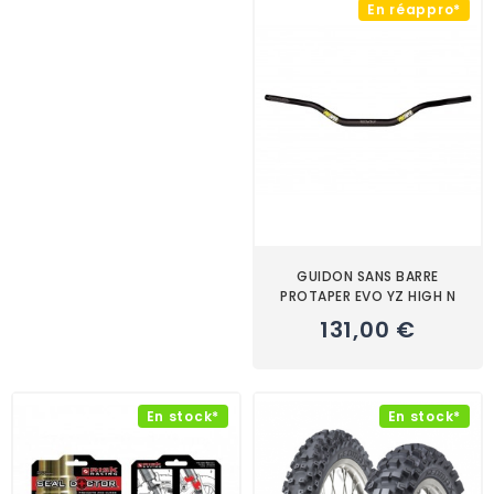
En réappro*
GUIDON SANS BARRE
PROTAPER EVO YZ HIGH N
131,00 €
En stock*
En stock*