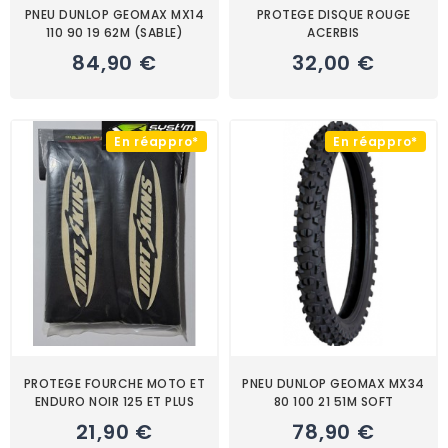
PNEU DUNLOP GEOMAX MX14
PROTEGE DISQUE ROUGE
110 90 19 62M (SABLE)
ACERBIS
84,90 €
32,00 €
En réappro*
En réappro*
PROTEGE FOURCHE MOTO ET
PNEU DUNLOP GEOMAX MX34
ENDURO NOIR 125 ET PLUS
80 100 21 51M SOFT
21,90 €
78,90 €