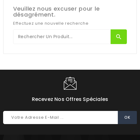
Veuillez nous excuser pour le
désagrément.
Effectuez une nouvelle recherche
search
Recevez Nos Offres Spéciales