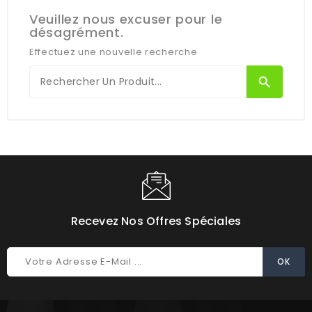
Veuillez nous excuser pour le
désagrément.
Effectuez une nouvelle recherche
search
Recevez Nos Offres Spéciales