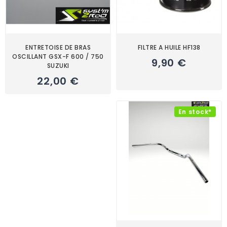
ENTRETOISE DE BRAS
FILTRE A HUILE HF138
OSCILLANT GSX-F 600 / 750
9,90 €
SUZUKI
22,00 €
En stock*