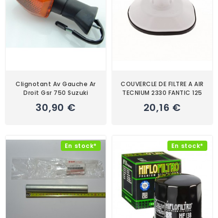
Clignotant Av Gauche Ar
COUVERCLE DE FILTRE A AIR
Droit Gsr 750 Suzuki
TECNIUM 2330 FANTIC 125
30,90 €
20,16 €
En stock*
En stock*