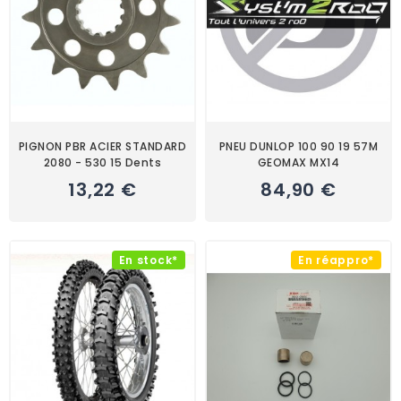
PIGNON PBR ACIER STANDARD
PNEU DUNLOP 100 90 19 57M
2080 - 530 15 Dents
GEOMAX MX14
13,22 €
84,90 €
En stock*
En réappro*