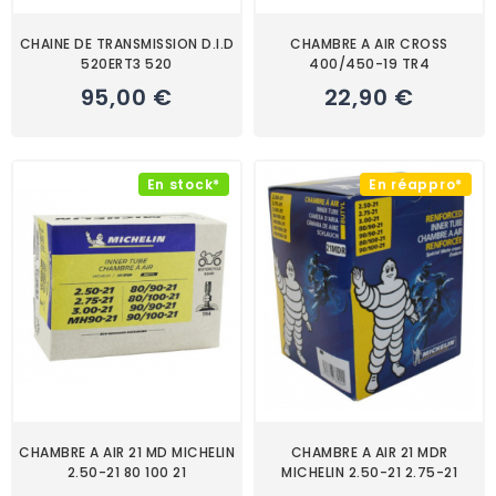
CHAINE DE TRANSMISSION D.I.D
CHAMBRE A AIR CROSS
520ERT3 520
400/450-19 TR4
95,00 €
22,90 €
En stock*
En réappro*
CHAMBRE A AIR 21 MD MICHELIN
CHAMBRE A AIR 21 MDR
2.50-21 80 100 21
MICHELIN 2.50-21 2.75-21