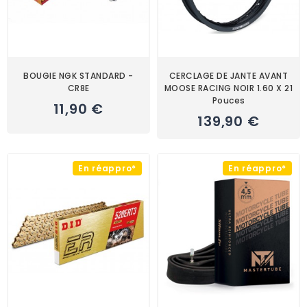
BOUGIE NGK STANDARD -
CERCLAGE DE JANTE AVANT
CR8E
MOOSE RACING NOIR 1.60 X 21
Pouces
11,90 €
139,90 €
En réappro*
En réappro*