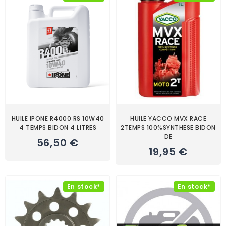
HUILE IPONE R4000 RS 10W40
HUILE YACCO MVX RACE
4 TEMPS BIDON 4 LITRES
2TEMPS 100%SYNTHESE BIDON
DE
56,50 €
19,95 €
En stock*
En stock*