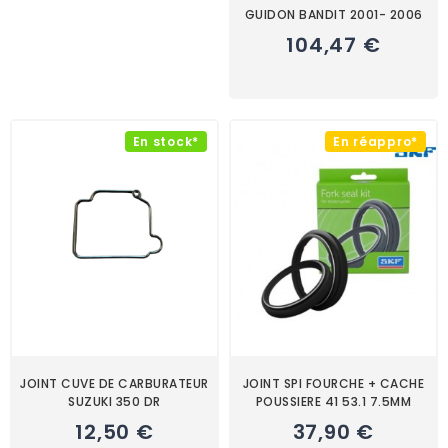
GUIDON BANDIT 2001- 2006
104,47 €
En stock*
En réappro*
JOINT CUVE DE CARBURATEUR
JOINT SPI FOURCHE + CACHE
SUZUKI 350 DR
POUSSIERE 41 53.1 7.5MM
12,50 €
37,90 €