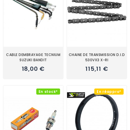
CABLE DEMBRAYAGE TECNIUM
CHAINE DE TRANSMISSION D.I.D
SUZUKI BANDIT
530VX3 X-RI
18,00 €
115,11 €
En stock*
En réappro*