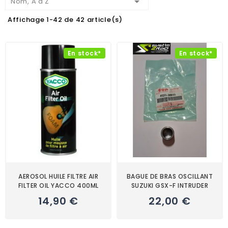

Nom, A à Z
Affichage 1-42 de 42 article(s)
En stock*
En stock*
AEROSOL HUILE FILTRE AIR
BAGUE DE BRAS OSCILLANT
FILTER OIL YACCO 400ML
SUZUKI GSX-F INTRUDER
14,90 €
22,00 €