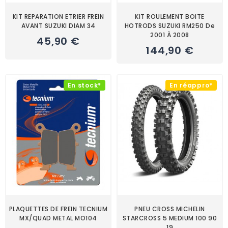
KIT REPARATION ETRIER FREIN
KIT ROULEMENT BOITE
AVANT SUZUKI DIAM 34
HOTRODS SUZUKI RM250 De
2001 À 2008
45,90 €
144,90 €
En stock*
En réappro*
PLAQUETTES DE FREIN TECNIUM
PNEU CROSS MICHELIN
MX/QUAD METAL MO104
STARCROSS 5 MEDIUM 100 90
19