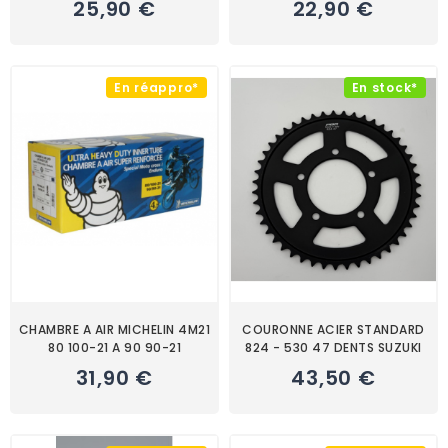
25,90 €
22,90 €
En réappro*
En stock*
CHAMBRE A AIR MICHELIN 4M21
COURONNE ACIER STANDARD
80 100-21 A 90 90-21
824 - 530 47 DENTS SUZUKI
31,90 €
43,50 €