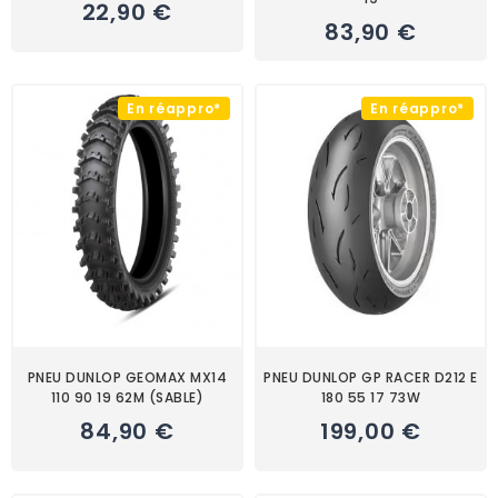
22,90 €
83,90 €
En réappro*
En réappro*
PNEU DUNLOP GEOMAX MX14
PNEU DUNLOP GP RACER D212 E
110 90 19 62M (SABLE)
180 55 17 73W
84,90 €
199,00 €