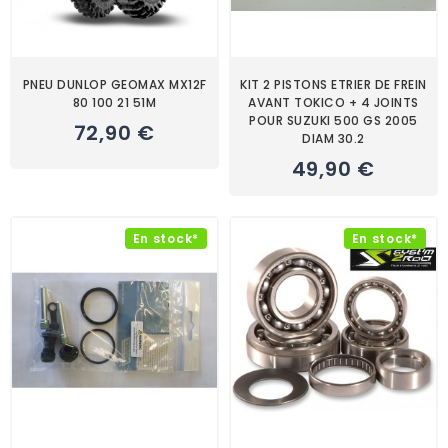
PNEU DUNLOP GEOMAX MX12F
KIT 2 PISTONS ETRIER DE FREIN
80 100 21 51M
AVANT TOKICO + 4 JOINTS
POUR SUZUKI 500 GS 2005
72,90 €
DIAM 30.2
49,90 €
En stock*
En stock*