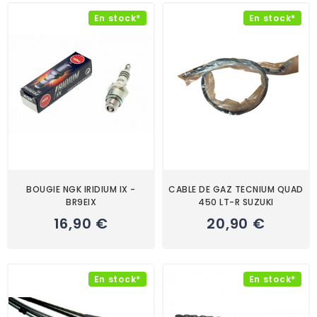
En stock*
En stock*
BOUGIE NGK IRIDIUM IX -
CABLE DE GAZ TECNIUM QUAD
BR9EIX
450 LT-R SUZUKI
16,90 €
20,90 €
En stock*
En stock*