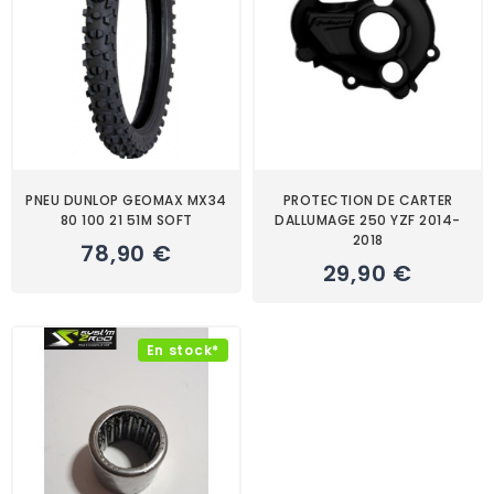
PNEU DUNLOP GEOMAX MX34
PROTECTION DE CARTER
80 100 21 51M SOFT
DALLUMAGE 250 YZF 2014-
2018
78,90 €
29,90 €
En stock*