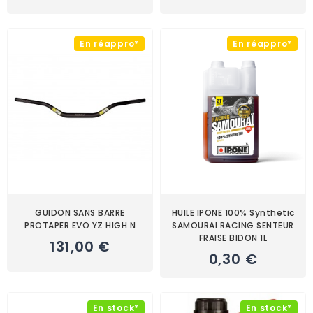
En réappro*
En réappro*
GUIDON SANS BARRE
HUILE IPONE 100% Synthetic
PROTAPER EVO YZ HIGH N
SAMOURAI RACING SENTEUR
FRAISE BIDON 1L
131,00 €
0,30 €
En stock*
En stock*