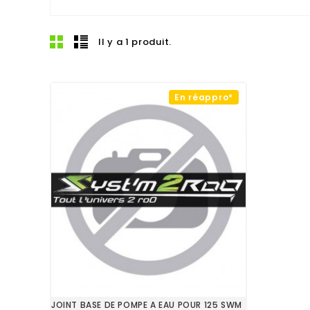
Il y a 1 produit.
En réappro*
JOINT BASE DE POMPE A EAU POUR 125 SWM