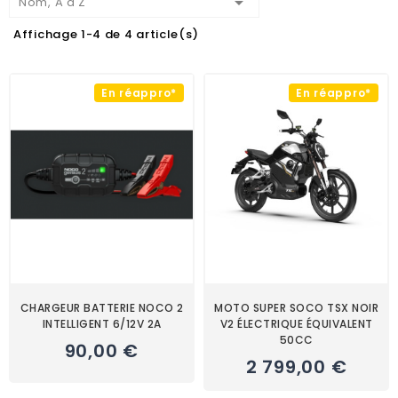

Nom, A à Z
Affichage 1-4 de 4 article(s)
En réappro*
En réappro*
CHARGEUR BATTERIE NOCO 2
MOTO SUPER SOCO TSX NOIR
INTELLIGENT 6/12V 2A
V2 ÉLECTRIQUE ÉQUIVALENT
50CC
90,00 €
2 799,00 €