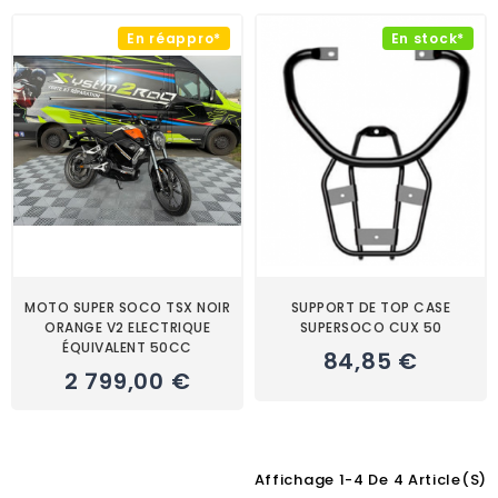
En réappro*
En stock*
MOTO SUPER SOCO TSX NOIR
SUPPORT DE TOP CASE
ORANGE V2 ELECTRIQUE
SUPERSOCO CUX 50
ÉQUIVALENT 50CC
84,85 €
2 799,00 €
Affichage 1-4 De 4 Article(s)